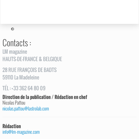
©
Contacts :
LM magazine
HAUTS-DE-FRANCE & BELGIQUE
28
RUE
FRANÇOIS DE BADTS
59110
La Madeleine
TÉL
:
+33 362 64 80 09
Direction de la publication / Rédaction en chef
Nicolas Pattou
nicolas.pattou@lastrolab.com
Rédaction
info@lm-magazine.com