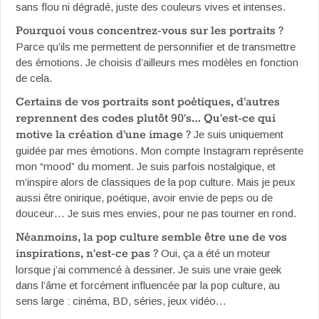
sans flou ni dégradé, juste des couleurs vives et intenses.
Pourquoi vous concentrez-vous sur les portraits ?
Parce qu’ils me permettent de personnifier et de transmettre
des émotions. Je choisis d’ailleurs mes modèles en fonction
de cela.
Certains de vos portraits sont poétiques, d’autres
reprennent des codes plutôt 90’s… Qu’est-ce qui
motive la création d’une image ?
Je suis uniquement
guidée par mes émotions. Mon compte Instagram représente
mon “mood” du moment. Je suis parfois nostalgique, et
m’inspire alors de classiques de la pop culture. Mais je peux
aussi être onirique, poétique, avoir envie de peps ou de
douceur… Je suis mes envies, pour ne pas tourner en rond.
Néanmoins, la pop culture semble être une de vos
inspirations, n’est-ce pas ?
Oui, ça a été un moteur
lorsque j’ai commencé à dessiner. Je suis une vraie geek
dans l’âme et forcément influencée par la pop culture, au
sens large : cinéma, BD, séries, jeux vidéo…