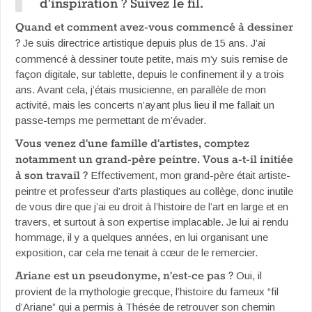
d’inspiration ? Suivez le fil.
Quand et comment avez-vous commencé à dessiner
?
Je suis directrice artistique depuis plus de 15 ans. J’ai
commencé à dessiner toute petite, mais m’y suis remise de
façon digitale, sur tablette, depuis le confinement il y a trois
ans. Avant cela, j’étais musicienne, en parallèle de mon
activité, mais les concerts n’ayant plus lieu il me fallait un
passe-temps me permettant de m’évader.
Vous venez d’une famille d’artistes, comptez
notamment un grand-père peintre. Vous a-t-il initiée
à son travail ?
Effectivement, mon grand-père était artiste-
peintre et professeur d’arts plastiques au collège, donc inutile
de vous dire que j’ai eu droit à l’histoire de l’art en large et en
travers, et surtout à son expertise implacable. Je lui ai rendu
hommage, il y a quelques années, en lui organisant une
exposition, car cela me tenait à cœur de le remercier.
Ariane est un pseudonyme, n’est-ce pas ?
Oui, il
provient de la mythologie grecque, l’histoire du fameux “fil
d’Ariane” qui a permis à Thésée de retrouver son chemin