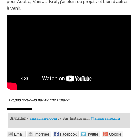
pour Adobe, Vans… Bref, j’ai plein de projets et bien d’autres
à venir.
Propos recueillis par Marine Durand
À visiter /
anaariane.com
// Sur Instagram :
@anaariane.illu
Email
Imprimer
Facebook
Twitter
Google