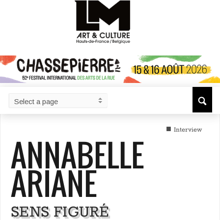
■
Interview
ANNABELLE
ARIANE
SENS FIGURÉ