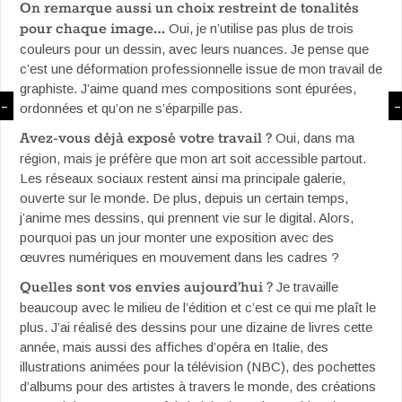
On remarque aussi un choix restreint de tonalités
pour chaque image…
Oui, je n’utilise pas plus de trois
couleurs pour un dessin, avec leurs nuances. Je pense que
c’est une déformation professionnelle issue de mon travail de
graphiste. J’aime quand mes compositions sont épurées,
←
→
ordonnées et qu’on ne s’éparpille pas.
Avez-vous déjà exposé votre travail ?
Oui, dans ma
région, mais je préfère que mon art soit accessible partout.
Les réseaux sociaux restent ainsi ma principale galerie,
ouverte sur le monde. De plus, depuis un certain temps,
j’anime mes dessins, qui prennent vie sur le digital. Alors,
pourquoi pas un jour monter une exposition avec des
œuvres numériques en mouvement dans les cadres ?
Quelles sont vos envies aujourd’hui ?
Je travaille
beaucoup avec le milieu de l’édition et c’est ce qui me plaît le
plus. J’ai réalisé des dessins pour une dizaine de livres cette
année, mais aussi des affiches d’opéra en Italie, des
illustrations animées pour la télévision (NBC), des pochettes
d’albums pour des artistes à travers le monde, des créations