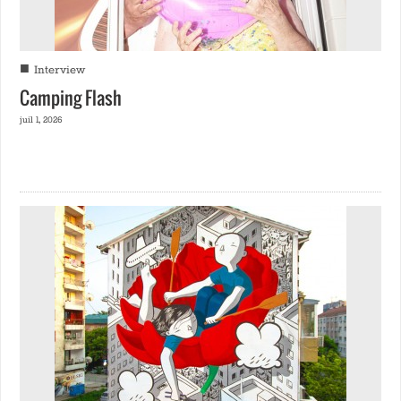
■
Interview
Camping Flash
juil 1, 2026