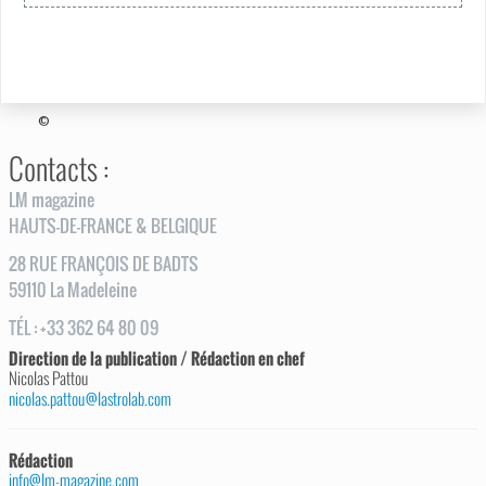
©
Contacts :
LM magazine
HAUTS-DE-FRANCE & BELGIQUE
28
RUE
FRANÇOIS DE BADTS
59110
La Madeleine
TÉL
:
+33 362 64 80 09
Direction de la publication / Rédaction en chef
Nicolas Pattou
nicolas.pattou@lastrolab.com
Rédaction
info@lm-magazine.com