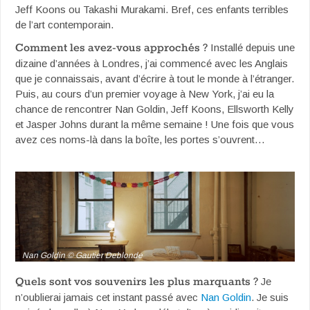
Jeff Koons ou Takashi Murakami. Bref, ces enfants terribles
de l’art contemporain.
Comment les avez-vous approchés ?
Installé depuis une
dizaine d’années à Londres, j’ai commencé avec les Anglais
que je connaissais, avant d’écrire à tout le monde à l’étranger.
Puis, au cours d’un premier voyage à New York, j’ai eu la
chance de rencontrer Nan Goldin, Jeff Koons, Ellsworth Kelly
et Jasper Johns durant la même semaine ! Une fois que vous
avez ces noms-là dans la boîte, les portes s’ouvrent…
Nan Goldin © Gautier Deblonde
Quels sont vos souvenirs les plus marquants ?
Je
n’oublierai jamais cet instant passé avec
Nan Goldin
. Je suis