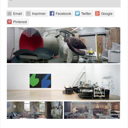
Email
Imprimer
Facebook
Twitter
Google
Pinterest