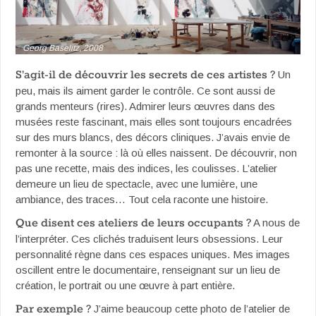
Georg Baselitz, 2008
S’agit-il de découvrir les secrets de ces artistes ?
Un
peu, mais ils aiment garder le contrôle. Ce sont aussi de
grands menteurs (rires). Admirer leurs œuvres dans des
musées reste fascinant, mais elles sont toujours encadrées
sur des murs blancs, des décors cliniques. J’avais envie de
remonter à la source : là où elles naissent. De découvrir, non
pas une recette, mais des indices, les coulisses. L’atelier
demeure un lieu de spectacle, avec une lumière, une
ambiance, des traces… Tout cela raconte une histoire.
Que disent ces ateliers de leurs occupants ?
A nous de
l’interpréter. Ces clichés traduisent leurs obsessions. Leur
personnalité règne dans ces espaces uniques. Mes images
oscillent entre le documentaire, renseignant sur un lieu de
création, le portrait ou une œuvre à part entière.
Par exemple ?
J’aime beaucoup cette photo de l’atelier de