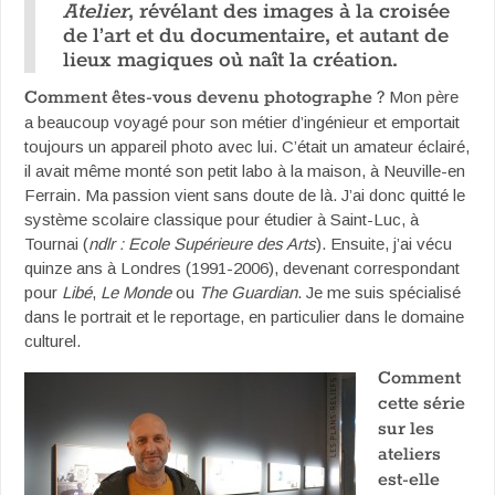
Atelier
, révélant des images à la croisée
de l’art et du documentaire, et autant de
lieux magiques où naît la création.
Comment êtes-vous devenu photographe ?
Mon père
a beaucoup voyagé pour son métier d’ingénieur et emportait
toujours un appareil photo avec lui. C’était un amateur éclairé,
il avait même monté son petit labo à la maison, à Neuville-en
Ferrain. Ma passion vient sans doute de là. J’ai donc quitté le
système scolaire classique pour étudier à Saint-Luc, à
Tournai (
ndlr : Ecole Supérieure des Arts
). Ensuite, j’ai vécu
quinze ans à Londres (1991-2006), devenant correspondant
pour
Libé
,
Le Monde
ou
The Guardian
. Je me suis spécialisé
dans le portrait et le reportage, en particulier dans le domaine
culturel.
Comment
cette série
sur les
ateliers
est-elle