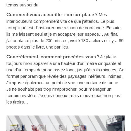
temps suspendu.
Comment vous accueille-t-on sur place ?
Mes
interlocuteurs comprennent vite ce que j’attends. Le plus
compliqué est d’instaurer une relation de confiance. Ensuite,
ils me laissent seul et je m’accapare leur espace… Au final,
j’ai contacté plus de 200 artistes, visité 130 ateliers et il y a 69
photos dans le livre, une par lieu.
Concrètement, comment procédez-vous ?
Je place
toujours mon appareil à une hauteur d’un mètre cinquante et
use d’un temps de pose assez long, jusqu’à trois minutes. Ce
format panoramique révèle des paysages intérieurs, intimes.
J’impose également un point de vue, une certaine distance.
Je ne souhaite pas trop m’approcher, pour ménager un
certain mystère. Je suis curieux, mais n’ouvre pas non plus
les tiroirs…