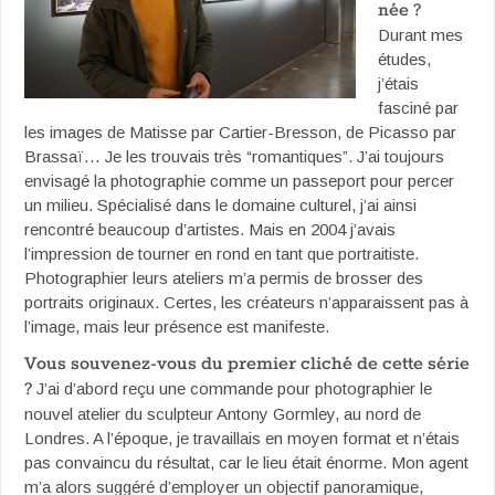
née ?
Durant mes
études,
j’étais
fasciné par
les images de Matisse par Cartier-Bresson, de Picasso par
Brassaï… Je les trouvais très “romantiques”. J’ai toujours
envisagé la photographie comme un passeport pour percer
un milieu. Spécialisé dans le domaine culturel, j’ai ainsi
rencontré beaucoup d’artistes. Mais en 2004 j’avais
l’impression de tourner en rond en tant que portraitiste.
Photographier leurs ateliers m’a permis de brosser des
portraits originaux. Certes, les créateurs n’apparaissent pas à
l’image, mais leur présence est manifeste.
Vous souvenez-vous du premier cliché de cette série
?
J’ai d’abord reçu une commande pour photographier le
nouvel atelier du sculpteur Antony Gormley, au nord de
Londres. A l’époque, je travaillais en moyen format et n’étais
pas convaincu du résultat, car le lieu était énorme. Mon agent
m’a alors suggéré d’employer un objectif panoramique,