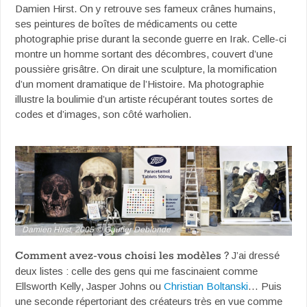
Damien Hirst. On y retrouve ses fameux crânes humains,
ses peintures de boîtes de médicaments ou cette
photographie prise durant la seconde guerre en Irak. Celle-ci
montre un homme sortant des décombres, couvert d’une
poussière grisâtre. On dirait une sculpture, la momification
d’un moment dramatique de l’Histoire. Ma photographie
illustre la boulimie d’un artiste récupérant toutes sortes de
codes et d’images, son côté warholien.
Damien Hirst, 2005 © Gautier Deblonde
Comment avez-vous choisi les modèles ?
J’ai dressé
deux listes : celle des gens qui me fascinaient comme
Ellsworth Kelly, Jasper Johns ou
Christian Boltanski
… Puis
une seconde répertoriant des créateurs très en vue comme