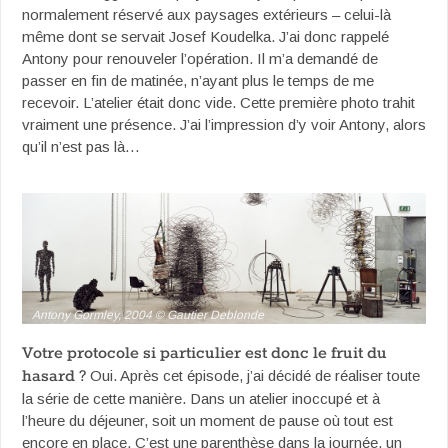
normalement réservé aux paysages extérieurs – celui-là
même dont se servait Josef Koudelka. J’ai donc rappelé
Antony pour renouveler l’opération. Il m’a demandé de
passer en fin de matinée, n’ayant plus le temps de me
recevoir. L’atelier était donc vide. Cette première photo trahit
vraiment une présence. J’ai l’impression d’y voir Antony, alors
qu’il n’est pas là…
Antony Gormley, 2004 © Gautier Deblonde
Votre protocole si particulier est donc le fruit du
hasard ?
Oui. Après cet épisode, j’ai décidé de réaliser toute
la série de cette manière. Dans un atelier inoccupé et à
l’heure du déjeuner, soit un moment de pause où tout est
encore en place. C’est une parenthèse dans la journée, un