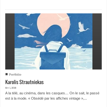
■
Portfolio
Karolis Strautniekas
fév 1, 2018
A la télé, au cinéma, dans les casques… On le sait, le passé
est à la mode. « Obsédé par les affiches vintage »,...