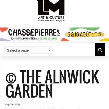
© THE ALNWICK
GARDEN
sept 26, 2024