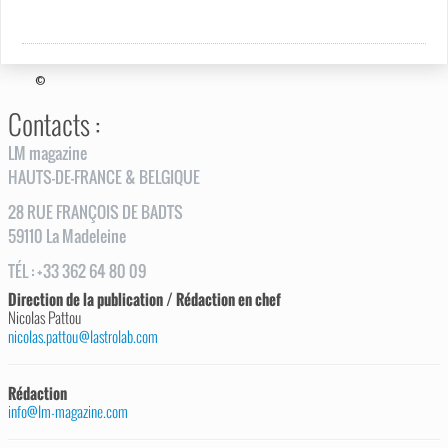
©
Contacts :
LM magazine
HAUTS-DE-FRANCE & BELGIQUE
28
RUE
FRANÇOIS DE BADTS
59110
La Madeleine
TÉL
:
+33 362 64 80 09
Direction de la publication / Rédaction en chef
Nicolas Pattou
nicolas.pattou@lastrolab.com
Rédaction
info@lm-magazine.com