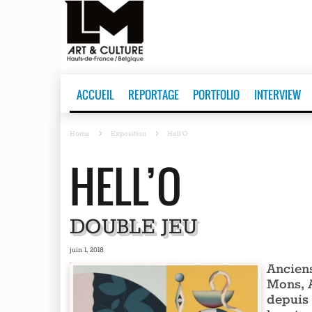
ACCUEIL
REPORTAGE
PORTFOLIO
INTERVIEW
Home
Exposition
Hell’O
HELL’O
DOUBLE JEU
juin 1, 2018
Anciens
Mons, 
depuis 