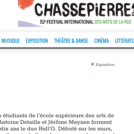
MUSIQUE
EXPOSITION
THÉÂTRE & DANSE
CINÉMA
LITTÉRAT
■
Exposition
 étudiants de l’école supérieure des arts de
Antoine Detaille et Jérôme Meynen forment
dix ans le duo Hell’O. Débuté sur les murs,