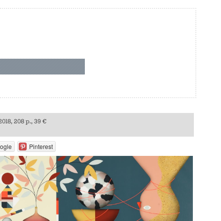
2018, 208 p., 39 €
ogle
Pinterest