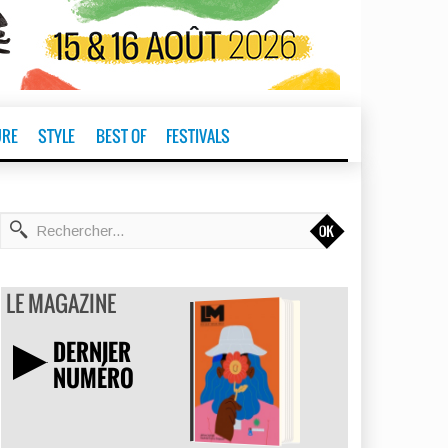
URE
STYLE
BEST OF
FESTIVALS
t
LE MAGAZINE
DERNIER
NUMÉRO
TÉLÉCHARGER