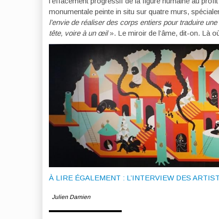
l’effacement progressif de la figure humaine au profi
monumentale peinte in situ sur quatre murs, spéciale
l’envie de réaliser des corps entiers pour traduire une 
tête, voire à un
œil
». Le miroir de l’âme, dit-on. Là
À LIRE ÉGALEMENT : L’INTERVIEW DES ARTIS
Julien Damien