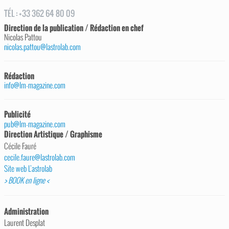
TÉL
:
+33 362 64 80 09
Direction de la publication / Rédaction en chef
Nicolas Pattou
nicolas.pattou@lastrolab.com
Rédaction
info@lm-magazine.com
Publicité
pub@lm-magazine.com
Direction Artistique / Graphisme
Cécile Fauré
cecile.faure@lastrolab.com
Site web L’astrolab
> BOOK en ligne <
Administration
Laurent Desplat