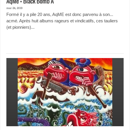
AqMe + Black Bomb A
mar 24, 2019
Formé il y a pile 20 ans, AqME est donc parvenu à son...
acmé. Après huit albums rageurs et vindicatifs, ces tauliers
(et pionniers)...