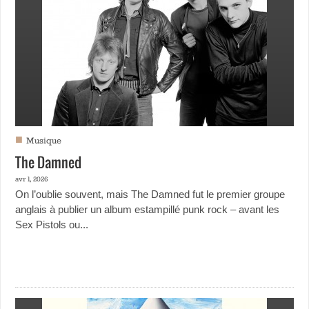
■
Musique
The Damned
avr 1, 2026
On l’oublie souvent, mais The Damned fut le premier groupe
anglais à publier un album estampillé punk rock – avant les
Sex Pistols ou...