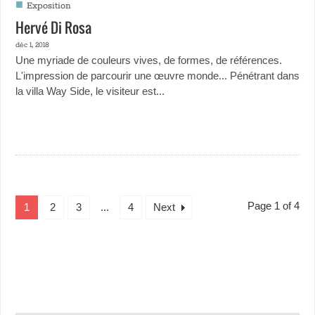
■
Exposition
Hervé Di Rosa
déc 1, 2018
Une myriade de couleurs vives, de formes, de références.
L'impression de parcourir une œuvre monde... Pénétrant dans
la villa Way Side, le visiteur est...
Page 1 of 4
1
2
3
...
4
Next