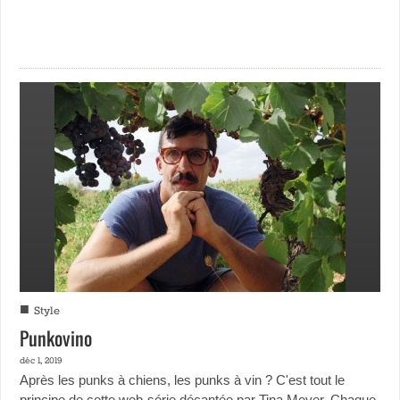
■
Style
Punkovino
déc 1, 2019
Après les punks à chiens, les punks à vin ? C'est tout le
principe de cette web-série décantée par Tina Meyer. Chaque