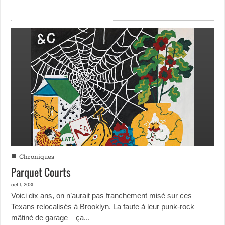
■
Chroniques
Parquet Courts
oct 1, 2021
Voici dix ans, on n’aurait pas franchement misé sur ces
Texans relocalisés à Brooklyn. La faute à leur punk-rock
mâtiné de garage – ça...