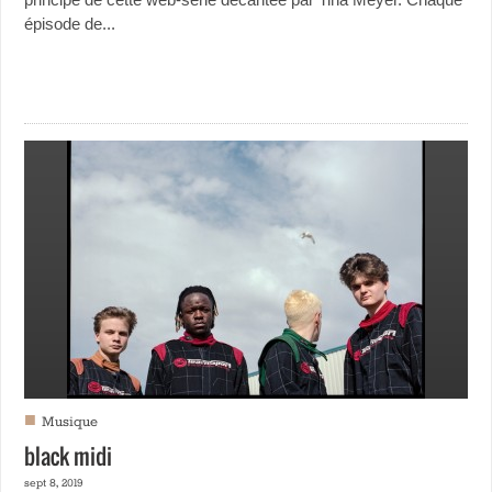
épisode de...
■
Musique
black midi
sept 8, 2019