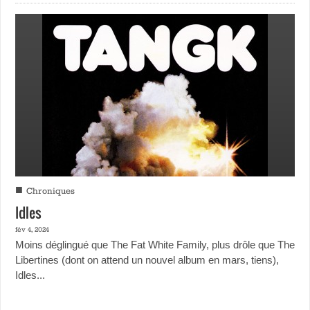
■
Chroniques
Idles
fév 4, 2024
Moins déglingué que The Fat White Family, plus drôle que The
Libertines (dont on attend un nouvel album en mars, tiens),
Idles...