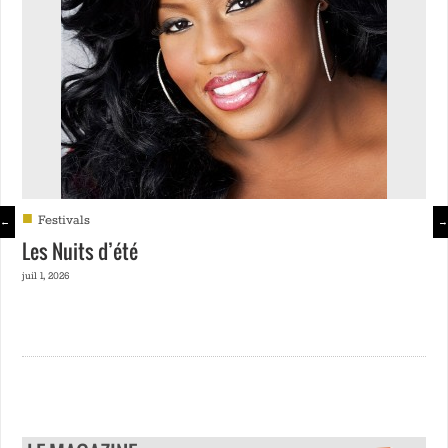
■
Festivals
←
→
Les Nuits d’été
juil 1, 2026