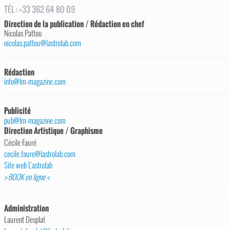
TÉL
:
+33 362 64 80 09
Direction de la publication / Rédaction en chef
Nicolas Pattou
nicolas.pattou@lastrolab.com
Rédaction
info@lm-magazine.com
Publicité
pub@lm-magazine.com
Direction Artistique / Graphisme
Cécile Fauré
cecile.faure@lastrolab.com
Site web L’astrolab
> BOOK en ligne <
Administration
Laurent Desplat