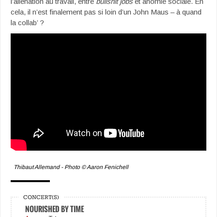
l’aliénation au travail, entre
bullshit jobs
et anomie sociale. En
cela, il n’est finalement pas si loin d’un John Maus – à quand
la collab’ ?
Thibaut Allemand - Photo © Aaron Fenichell
CONCERT(S)
NOURISHED BY TIME