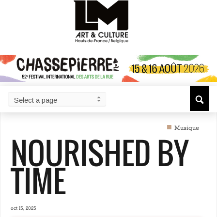
■
Musique
NOURISHED BY
TIME
oct 15, 2025