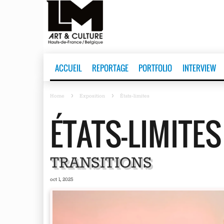
ACCUEIL
REPORTAGE
PORTFOLIO
INTERVIEW
Home
Exposition
États-limites
ÉTATS-LIMITES
TRANSITIONS
oct 1, 2025