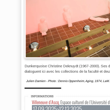
Dunkerquoise Christine Deknuydt (1967-2000). Ses 
dialoguent ici avec les collections de la faculté et d
Julien Damien - Photo : Dennis Oppenheim, Aging, 1974, LaM
INFORMATIONS
Villeneuve d'Ascq
Espace culturel de l'Université de
,
17.09.2025>12.12.2025