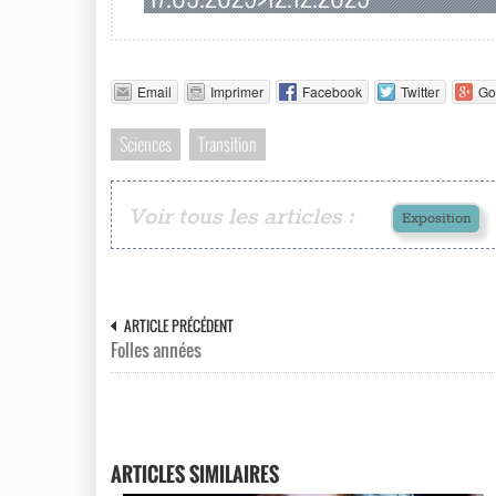
Email
Imprimer
Facebook
Twitter
Go
Sciences
Transition
Voir tous les articles :
Exposition
ARTICLE PRÉCÉDENT
Folles années
ARTICLES SIMILAIRES