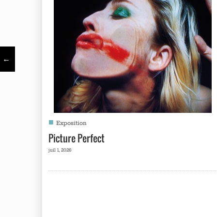
←
■
Exposition
Picture Perfect
juil 1, 2026