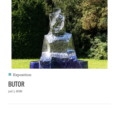
■
Exposition
BUTOR
juil 1, 2026