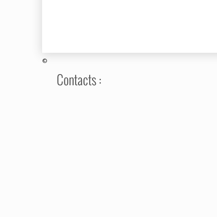
©
Contacts :