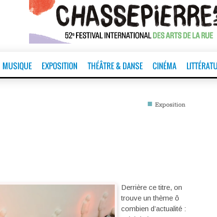
MUSIQUE
EXPOSITION
THÉÂTRE & DANSE
CINÉMA
LITTÉRAT
■
Exposition
Derrière ce titre, on
trouve un thème ô
combien d’actualité :