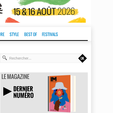
URE
STYLE
BEST OF
FESTIVALS
t
LE MAGAZINE
DERNIER
NUMÉRO
TÉLÉCHARGER