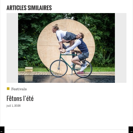
ARTICLES SIMILAIRES
■
Festivals
Fêtons l’été
juil 1, 2026
←
→