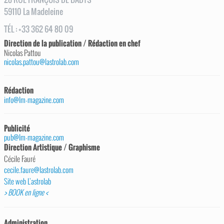
59110
La Madeleine
TÉL
:
+33 362 64 80 09
Direction de la publication / Rédaction en chef
Nicolas Pattou
nicolas.pattou@lastrolab.com
Rédaction
info@lm-magazine.com
Publicité
pub@lm-magazine.com
Direction Artistique / Graphisme
Cécile Fauré
cecile.faure@lastrolab.com
Site web L’astrolab
> BOOK en ligne <
Administration