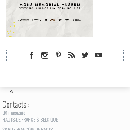
©
Contacts :
LM magazine
HAUTS-DE-FRANCE & BELGIQUE
28
RUE
FRANÇOIS DE BADTS