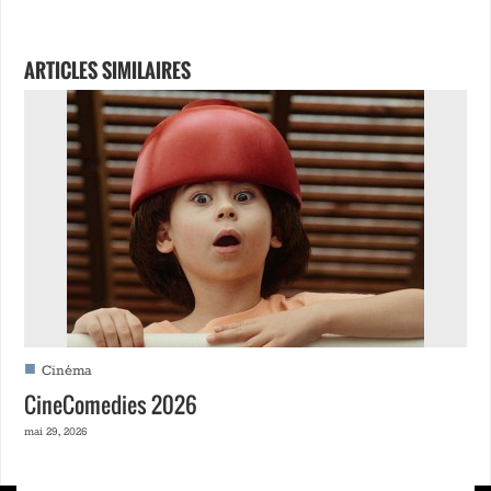
ARTICLES SIMILAIRES
■
Cinéma
CineComedies 2026
mai 29, 2026