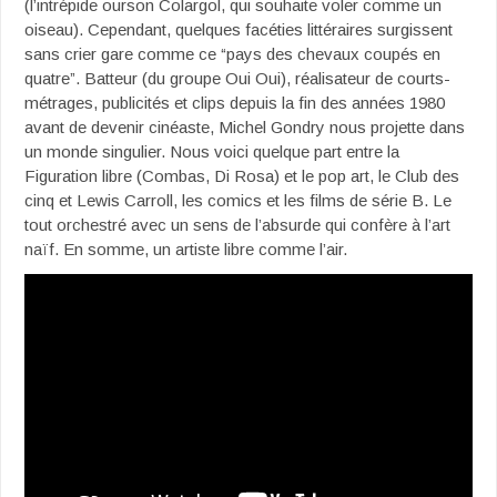
(l’intrépide ourson Colargol, qui souhaite voler comme un
oiseau). Cependant, quelques facéties littéraires surgissent
sans crier gare comme ce “pays des chevaux coupés en
quatre”. Batteur (du groupe Oui Oui), réalisateur de courts-
métrages, publicités et clips depuis la fin des années 1980
avant de devenir cinéaste, Michel Gondry nous projette dans
un monde singulier. Nous voici quelque part entre la
Figuration libre (Combas, Di Rosa) et le pop art, le Club des
cinq et Lewis Carroll, les comics et les films de série B. Le
tout orchestré avec un sens de l’absurde qui confère à l’art
naïf. En somme, un artiste libre comme l’air.