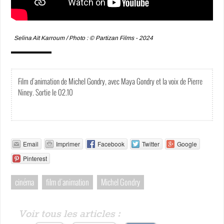
Selina Aït Karroum / Photo : © Partizan Films - 2024
Film d’animation de Michel Gondry, avec Maya Gondry et la voix de Pierre
Niney. Sortie le 02.10
Email
Imprimer
Facebook
Twitter
Google
Pinterest
cinéma
film d'animation
Michel Gondry
Voir tous les articles :