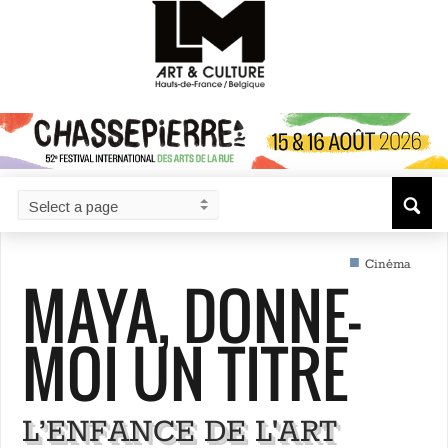
■
Cinéma
MAYA, DONNE-
MOI UN TITRE
L’ENFANCE DE L'ART