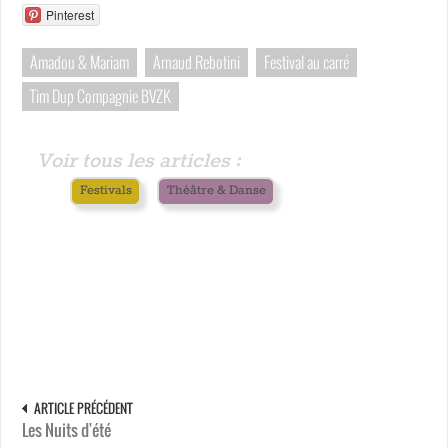
Pinterest
Amadou & Mariam
Arnaud Rebotini
Festival au carré
Tim Dup Compagnie BVZK
Voir tous les articles :
Festivals
Théâtre & Danse
ARTICLE PRÉCÉDENT
Les Nuits d'été