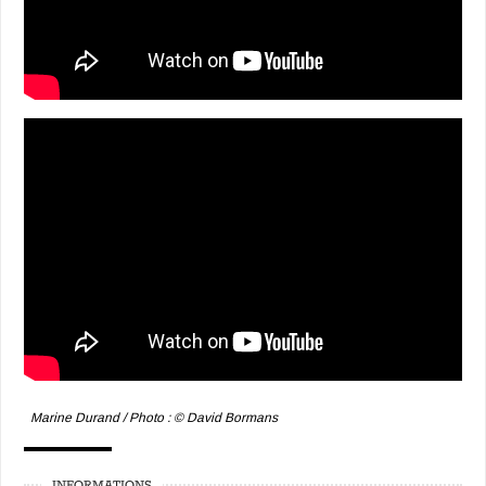
Marine Durand / Photo : © David Bormans
INFORMATIONS