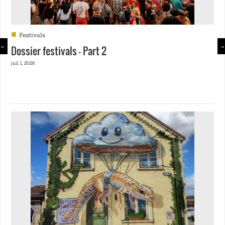
■
Festivals
←
→
Dossier festivals – Part 2
juil 1, 2026