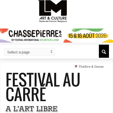
■
Théâtre & Danse
FESTIVAL AU
CARRÉ
A L'ART LIBRE