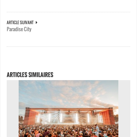
ARTICLE SUIVANT
Paradise City
ARTICLES SIMILAIRES