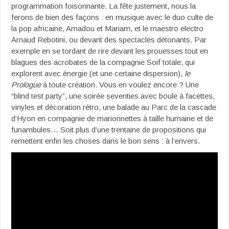
programmation foisonnante. La fête justement, nous la
ferons de bien des façons : en musique avec le duo culte de
la pop africaine, Amadou et Mariam, et le maestro electro
Arnaud Rebotini, ou devant des spectacles détonants. Par
exemple en se tordant de rire devant les prouesses tout en
blagues des acrobates de la compagnie Soif totale, qui
explorent avec énergie (et une certaine dispersion),
le
Prologue
à toute création. Vous en voulez encore ? Une
“blind test party”, une soirée seventies avec boule à facettes,
vinyles et décoration rétro, une balade au Parc de la cascade
d’Hyon en compagnie de marionnettes à taille humaine et de
funambules… Soit plus d’une trentaine de propositions qui
remettent enfin les choses dans le bon sens : à l’envers.