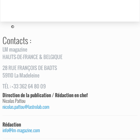
©
Contacts :
LM magazine
HAUTS-DE-FRANCE & BELGIQUE
28
RUE
FRANÇOIS DE BADTS
59110
La Madeleine
TÉL
:
+33 362 64 80 09
Direction de la publication / Rédaction en chef
Nicolas Pattou
nicolas.pattou@lastrolab.com
Rédaction
info@lm-magazine.com