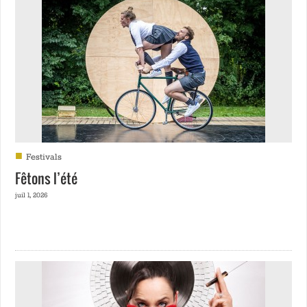
■
Festivals
Fêtons l’été
juil 1, 2026