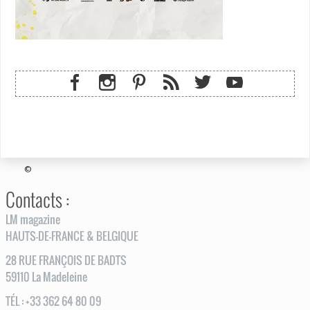
©
Contacts :
LM magazine
HAUTS-DE-FRANCE & BELGIQUE
28
RUE
FRANÇOIS DE BADTS
59110
La Madeleine
TÉL
:
+33 362 64 80 09