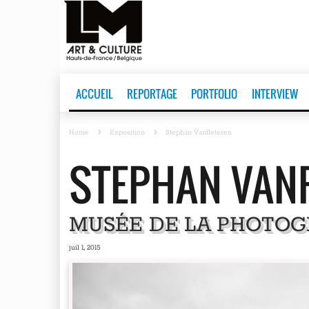
ACCUEIL
REPORTAGE
PORTFOLIO
INTERVIEW
Home
Exposition
Stephan Vanfleteren
STEPHAN VAN
MUSÉE DE LA PHOTOG
juil 1, 2015