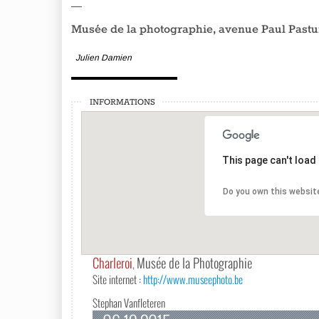
—
Musée de la photographie, avenue Paul Pastur
Julien Damien
INFORMATIONS
This page can't load
Do you own this websit
Charleroi
Musée de la Photographie
,
Site internet :
http://www.museephoto.be
Stephan Vanfleteren