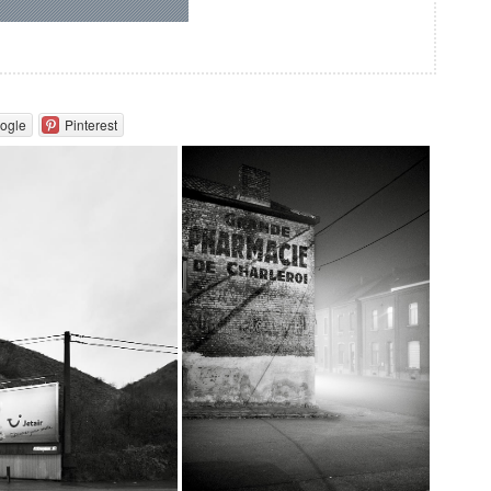
ogle
Pinterest