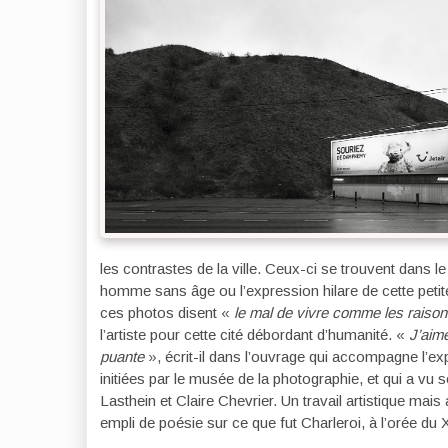
les contrastes de la ville. Ceux-ci se trouvent dans le
homme sans âge ou l’expression hilare de cette petite 
ces photos disent «
le mal de vivre comme les raisons
l’artiste pour cette cité débordant d’humanité. «
J’aim
puante
», écrit-il dans l’ouvrage qui accompagne l’ex
initiées par le musée de la photographie, et qui a v
Lasthein et Claire Chevrier. Un travail artistique mai
empli de poésie sur ce que fut Charleroi, à l’orée du 