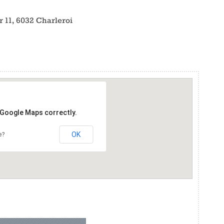
 11, 6032 Charleroi
 Google Maps correctly.
OK
e?