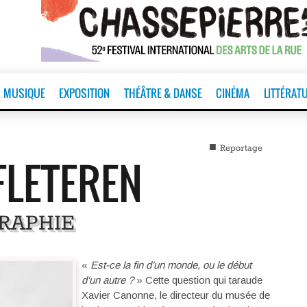
MUSIQUE
EXPOSITION
THÉÂTRE & DANSE
CINÉMA
LITTÉRAT
■
Reportage
FLETEREN
RAPHIE
«
Est-ce la fin d’un monde, ou le début
d’un autre ?
» Cette question qui taraude
Xavier Canonne, le directeur du musée de