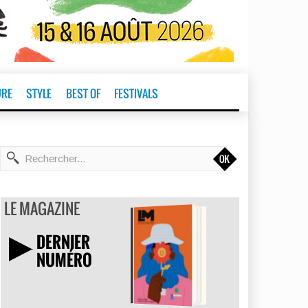
URE
STYLE
BEST OF
FESTIVALS
t
LE MAGAZINE
DERNIER
NUMÉRO
TÉLÉCHARGER