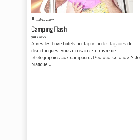
■
Interview
Camping Flash
juil 1, 2026
Après les Love hôtels au Japon ou les façades de
discothèques, vous consacrez un livre de
photographies aux campeurs. Pourquoi ce choix ? Je
pratique...