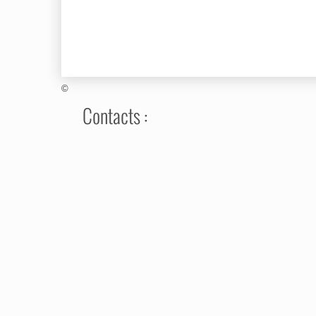
©
Contacts :