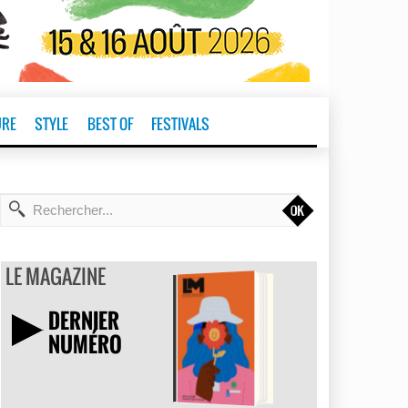
URE
STYLE
BEST OF
FESTIVALS
t
LE MAGAZINE
DERNIER
NUMÉRO
TÉLÉCHARGER