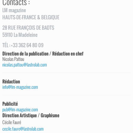
Contacts :
LM magazine
HAUTS-DE-FRANCE & BELGIQUE
28
RUE
FRANÇOIS DE BADTS
59110
La Madeleine
TÉL
:
+33 362 64 80 09
Direction de la publication / Rédaction en chef
Nicolas Pattou
nicolas.pattou@lastrolab.com
Rédaction
info@lm-magazine.com
Publicité
pub@lm-magazine.com
Direction Artistique / Graphisme
Cécile Fauré
cecile.faure@lastrolab.com