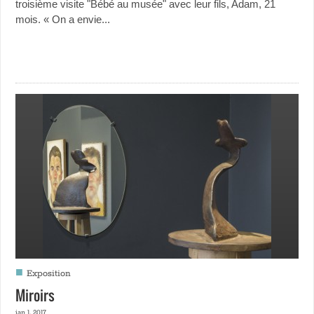
troisième visite "Bébé au musée" avec leur fils, Adam, 21
mois. « On a envie...
■
Exposition
Miroirs
jan 1, 2017