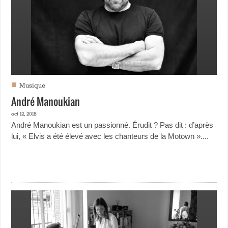
■
Musique
André Manoukian
oct 12, 2018
André Manoukian est un passionné. Érudit ? Pas dit : d’après
lui, « Elvis a été élevé avec les chanteurs de la Motown »....