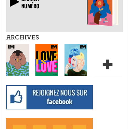
NUMÉRO
TÉLÉCHARGER
ARCHIVES
+