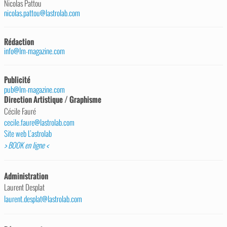
Nicolas Pattou
nicolas.pattou@lastrolab.com
Rédaction
info@lm-magazine.com
Publicité
pub@lm-magazine.com
Direction Artistique / Graphisme
Cécile Fauré
cecile.faure@lastrolab.com
Site web L’astrolab
> BOOK en ligne <
Administration
Laurent Desplat
laurent.desplat@lastrolab.com