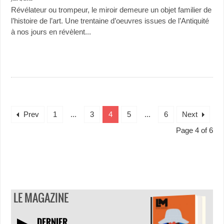
Révélateur ou trompeur, le miroir demeure un objet familier de
l’histoire de l’art. Une trentaine d’oeuvres issues de l’Antiquité
à nos jours en révèlent...
Prev
1
...
3
4
5
...
6
Next
Page 4 of 6
LE MAGAZINE
DERNIER