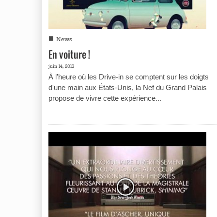
■
News
En voiture !
juin 14, 2013
À l’heure où les Drive-in se comptent sur les doigts
d'une main aux États-Unis, la Nef du Grand Palais
propose de vivre cette expérience...