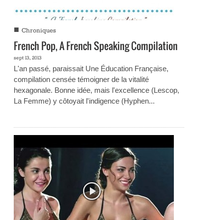
■
Chroniques
French Pop, A French Speaking Compilation
sept 13, 2013
L'an passé, paraissait Une Éducation Française,
compilation censée témoigner de la vitalité
hexagonale. Bonne idée, mais l'excellence (Lescop,
La Femme) y côtoyait l'indigence (Hyphen...