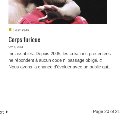
■
Festivals
Corps furieux
fév 4, 2013
Inclassables. Depuis 2005, les créations présentées
ne répondent à aucun code ni passage obligé. «
Nous avons la chance d'évoluer avec un public qui...
Page 20 of 21
xt