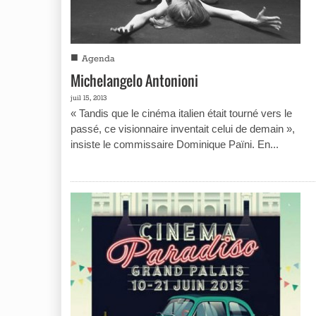
■
Agenda
Michelangelo Antonioni
juil 15, 2013
« Tandis que le cinéma italien était tourné vers le
passé, ce visionnaire inventait celui de demain »,
insiste le commissaire Dominique Païni. En...