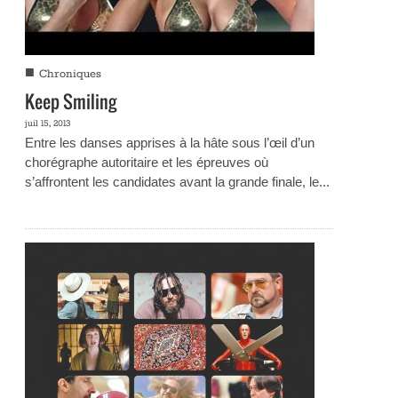
■
Chroniques
Keep Smiling
juil 15, 2013
Entre les danses apprises à la hâte sous l’œil d’un
chorégraphe autoritaire et les épreuves où
s’affrontent les candidates avant la grande finale, le...