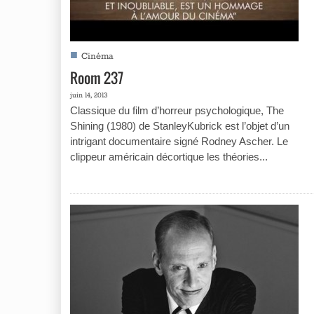
■
Cinéma
Room 237
juin 14, 2013
Classique du film d’horreur psychologique, The
Shining (1980) de StanleyKubrick est l’objet d’un
intrigant documentaire signé Rodney Ascher. Le
clippeur américain décortique les théories...