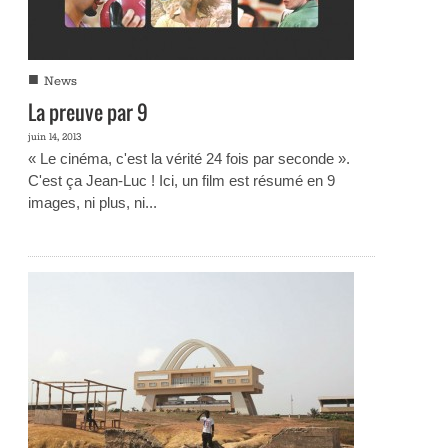
■
News
La preuve par 9
juin 14, 2013
« Le cinéma, c'est la vérité 24 fois par seconde ».
C'est ça Jean-Luc ! Ici, un film est résumé en 9
images, ni plus, ni...