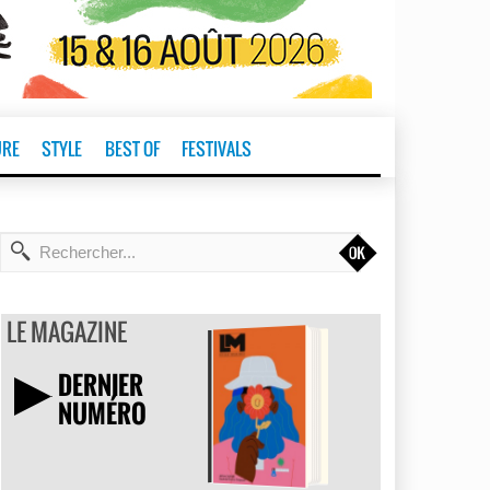
URE
STYLE
BEST OF
FESTIVALS
t
LE MAGAZINE
DERNIER
NUMÉRO
TÉLÉCHARGER