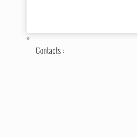
©
Contacts :