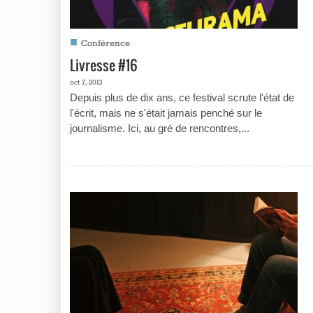
■
Conférence
Livresse #16
oct 7, 2013
Depuis plus de dix ans, ce festival scrute l'état de
l'écrit, mais ne s'était jamais penché sur le
journalisme. Ici, au gré de rencontres,...