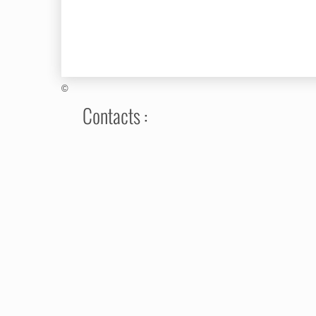
©
Contacts :