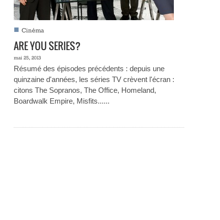
■
Cinéma
ARE YOU SERIES?
mai 25, 2013
Résumé des épisodes précédents : depuis une
quinzaine d'années, les séries TV crèvent l'écran :
citons The Sopranos, The Office, Homeland,
Boardwalk Empire, Misfits......