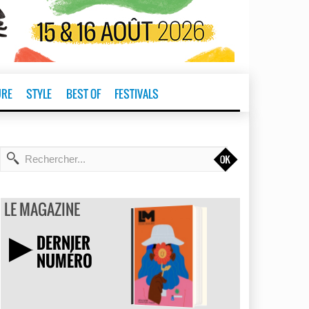
URE
STYLE
BEST OF
FESTIVALS
t
LE MAGAZINE
DERNIER
NUMÉRO
TÉLÉCHARGER