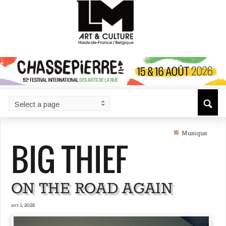
■
Musique
BIG THIEF
ON THE ROAD AGAIN
avr 1, 2026