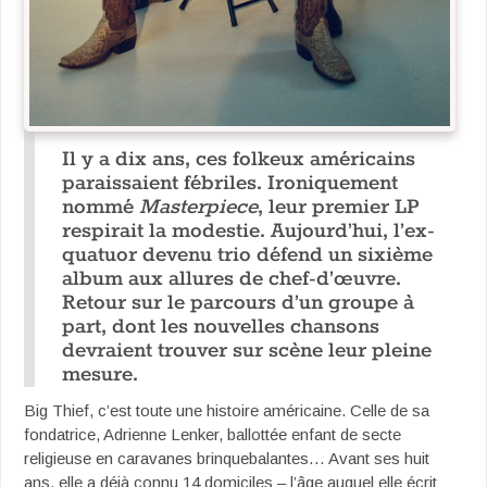
Il y a dix ans, ces folkeux américains
paraissaient fébriles. Ironiquement
nommé
Masterpiece
, leur premier LP
respirait la modestie. Aujourd’hui, l’ex-
quatuor devenu trio défend un sixième
album aux allures de chef-d’œuvre.
Retour sur le parcours d’un groupe à
part, dont les nouvelles chansons
devraient trouver sur scène leur pleine
mesure.
Big Thief, c’est toute une histoire américaine. Celle de sa
fondatrice, Adrienne Lenker, ballottée enfant de secte
religieuse en caravanes brinquebalantes… Avant ses huit
ans, elle a déjà connu 14 domiciles – l’âge auquel elle écrit