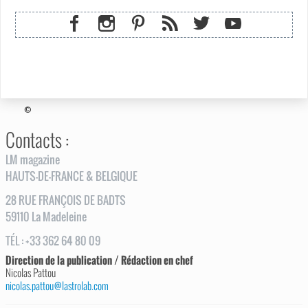
©
Contacts :
LM magazine
HAUTS-DE-FRANCE & BELGIQUE
28
RUE
FRANÇOIS DE BADTS
59110
La Madeleine
TÉL
:
+33 362 64 80 09
Direction de la publication / Rédaction en chef
Nicolas Pattou
nicolas.pattou@lastrolab.com