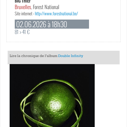
BIG THIEF
Bruxelles
Forest National
,
Site internet :
http://www.forestnational.be/
02.06.2026 à 18h30
81 > 41 €
Lire la chronique de l’album
Double Infinity