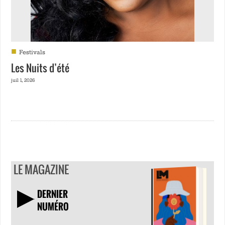
■
Festivals
Les Nuits d’été
juil 1, 2026
LE MAGAZINE
DERNIER
NUMÉRO
TÉLÉCHARGER