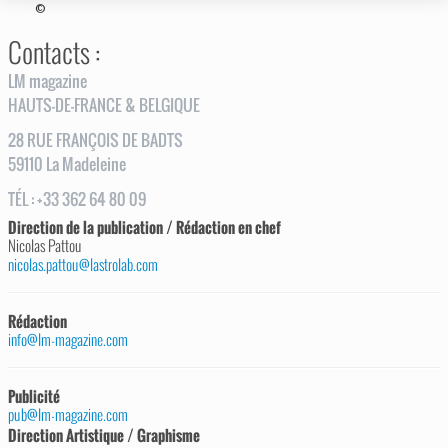
©
Contacts :
LM magazine
HAUTS-DE-FRANCE & BELGIQUE
28
RUE
FRANÇOIS DE BADTS
59110
La Madeleine
TÉL
:
+33 362 64 80 09
Direction de la publication / Rédaction en chef
Nicolas Pattou
nicolas.pattou@lastrolab.com
Rédaction
info@lm-magazine.com
Publicité
pub@lm-magazine.com
Direction Artistique / Graphisme