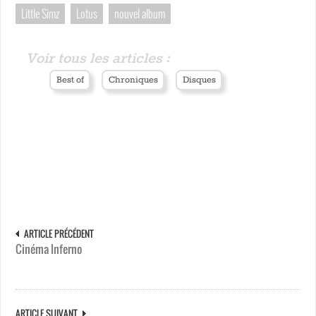
Little Simz
Lotus
nouvel album
Voir tous les articles :
Best of
Chroniques
Disques
ARTICLE PRÉCÉDENT
Cinéma Inferno
ARTICLE SUIVANT