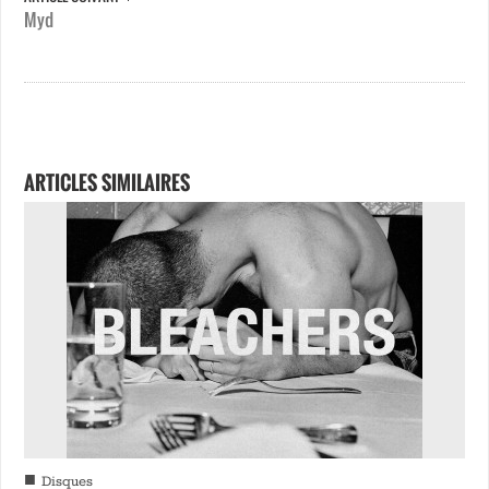
Myd
ARTICLES SIMILAIRES
■
Disques