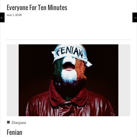
Everyone For Ten Minutes
mai 1, 2026
←
→
■
Disques
Fenian