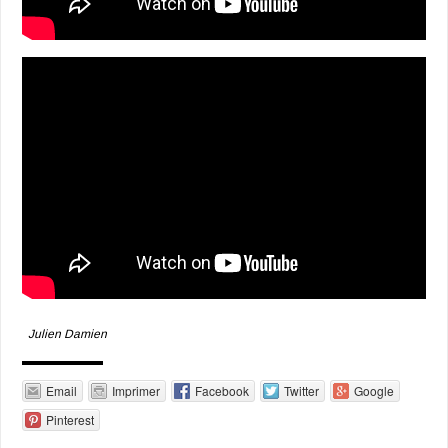
Julien Damien
Email
Imprimer
Facebook
Twitter
Google
Pinterest