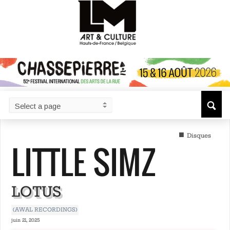
■
Disques
LITTLE SIMZ
LOTUS
(AWAL RECORDINGS)
juin 21, 2025