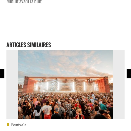
Minuit avant la nuit
ARTICLES SIMILAIRES
←
→
■
Festivals