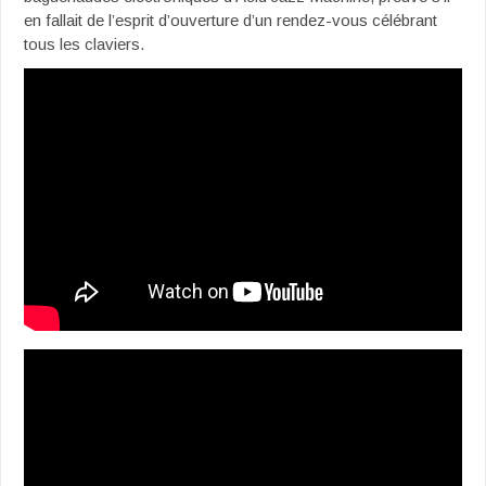
en fallait de l’esprit d’ouverture d’un rendez-vous célébrant
tous les claviers.