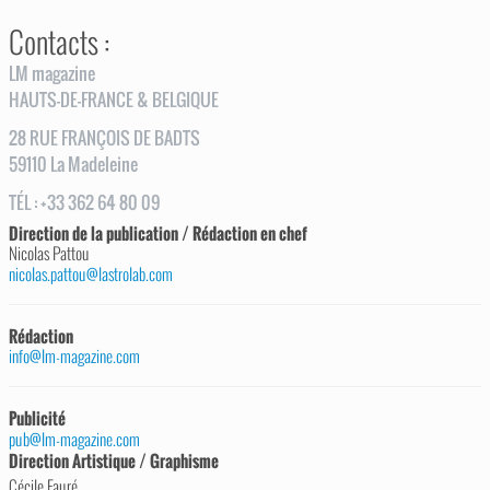
Contacts :
LM magazine
HAUTS-DE-FRANCE & BELGIQUE
28
RUE
FRANÇOIS DE BADTS
59110
La Madeleine
TÉL
:
+33 362 64 80 09
Direction de la publication / Rédaction en chef
Nicolas Pattou
nicolas.pattou@lastrolab.com
Rédaction
info@lm-magazine.com
Publicité
pub@lm-magazine.com
Direction Artistique / Graphisme
Cécile Fauré