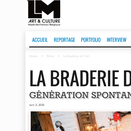
ACCUEIL
REPORTAGE
PORTFOLIO
INTERVIEW
Home
News
La braderie de l’art
LA BRADERIE D
GÉNÉRATION SPONTA
nov 3, 2021