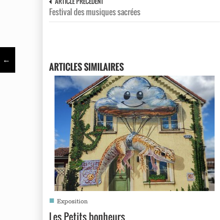
ARTICLE PRÉCÉDENT
Festival des musiques sacrées
←
ARTICLES SIMILAIRES
■
Exposition
Les Petits bonheurs