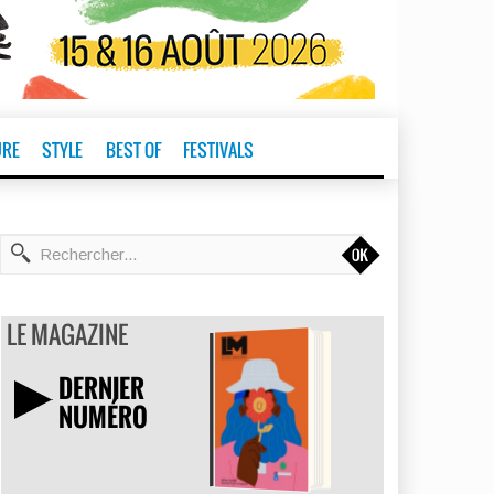
URE
STYLE
BEST OF
FESTIVALS
t
LE MAGAZINE
DERNIER
NUMÉRO
TÉLÉCHARGER