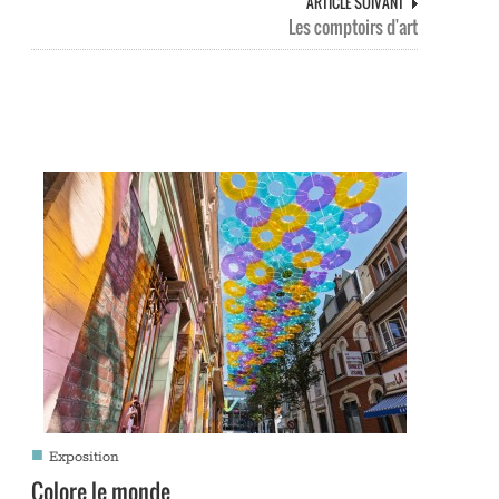
ARTICLE SUIVANT
Les comptoirs d'art
■
Exposition
Colore le monde