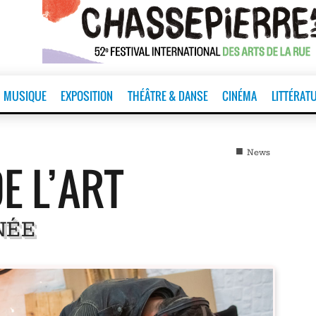
MUSIQUE
EXPOSITION
THÉÂTRE & DANSE
CINÉMA
LITTÉRAT
■
News
E L’ART
NÉE