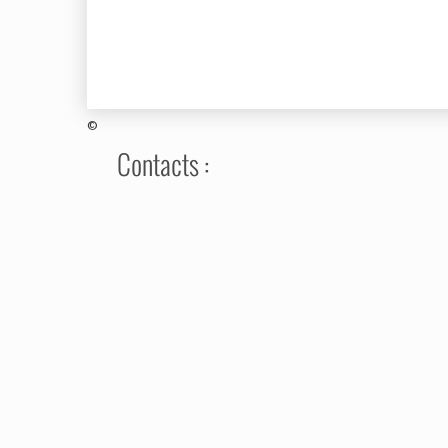
©
Contacts :