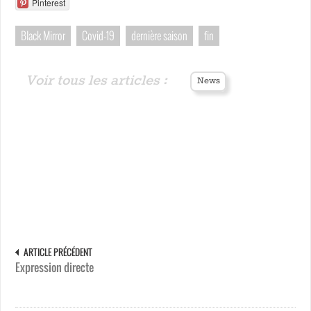
Pinterest
Black Mirror
Covid-19
dernière saison
fin
Voir tous les articles :
News
ARTICLE PRÉCÉDENT
Expression directe