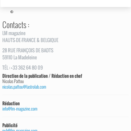
©
Contacts :
LM magazine
HAUTS-DE-FRANCE & BELGIQUE
28
RUE
FRANÇOIS DE BADTS
59110
La Madeleine
TÉL
:
+33 362 64 80 09
Direction de la publication / Rédaction en chef
Nicolas Pattou
nicolas.pattou@lastrolab.com
Rédaction
info@lm-magazine.com
Publicité
pub@lm-magazine.com