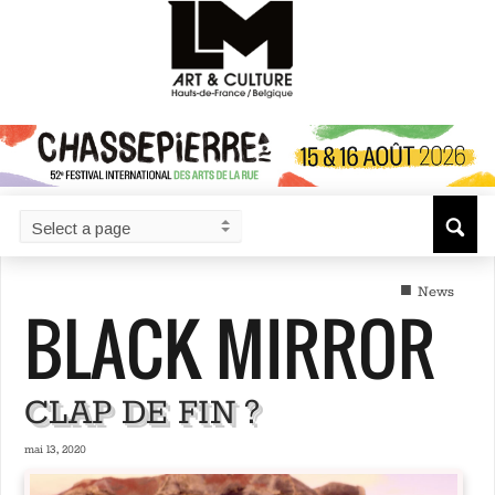
■
News
BLACK MIRROR
CLAP DE FIN ?
mai 13, 2020