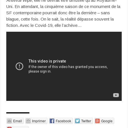
Antiviral Wipe
, elle ne devrait être diffusée qu’au Royaume-
Uni. En attendant, la cinquième saison de ce monument de la
SF contemporaine pourrait donc être la dernière – sans
blague, cette fois. On le sait, la réalité dépasse souvent la
fiction. Avec le Covid-19, elle l’achève…
Email
Imprimer
Facebook
Twitter
Google