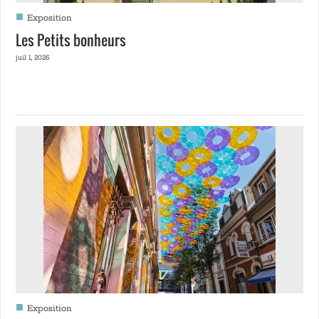
■
Exposition
Les Petits bonheurs
juil 1, 2026
■
Exposition