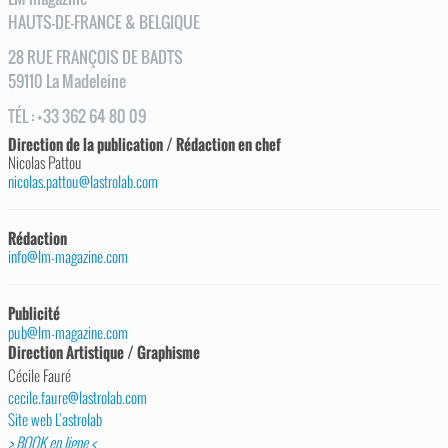
HAUTS-DE-FRANCE & BELGIQUE
28
RUE
FRANÇOIS DE BADTS
59110
La Madeleine
TÉL
:
+33 362 64 80 09
Direction de la publication / Rédaction en chef
Nicolas Pattou
nicolas.pattou@lastrolab.com
Rédaction
info@lm-magazine.com
Publicité
pub@lm-magazine.com
Direction Artistique / Graphisme
Cécile Fauré
cecile.faure@lastrolab.com
Site web L’astrolab
> BOOK en ligne <