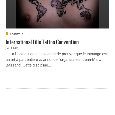
■
Festivals
International Lille Tattoo Convention
juin 1, 2016
« L’objectif de ce salon est de prouver que le tatouage est
un art à part entière », annonce l’organisateur, Jean-Marc
Bassand. Cette discipline...