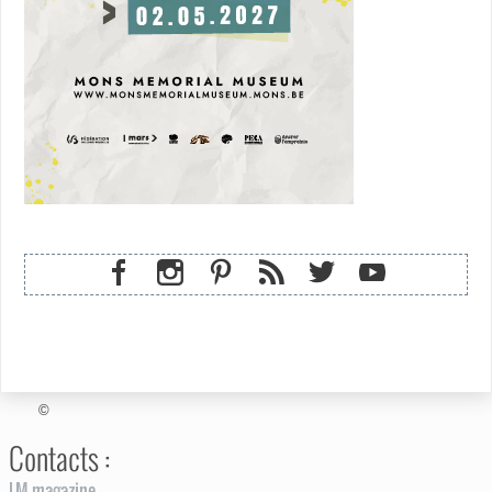
©
Contacts :
LM magazine