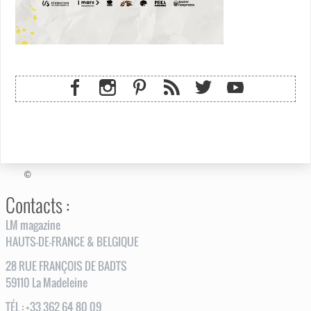
©
Contacts :
LM magazine
HAUTS-DE-FRANCE & BELGIQUE
28
RUE
FRANÇOIS DE BADTS
59110
La Madeleine
TÉL
:
+33 362 64 80 09