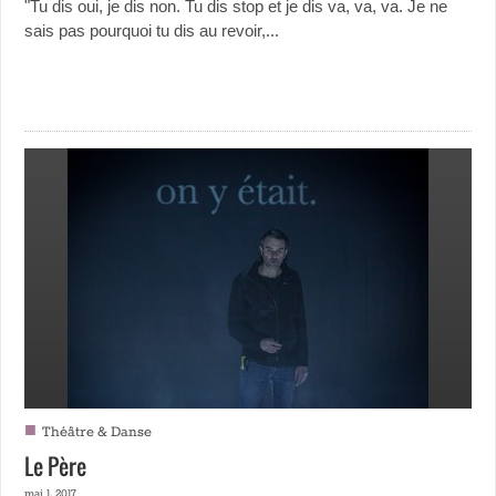
"Tu dis oui, je dis non. Tu dis stop et je dis va, va, va. Je ne
sais pas pourquoi tu dis au revoir,...
■
Théâtre & Danse
Le Père
mai 1, 2017