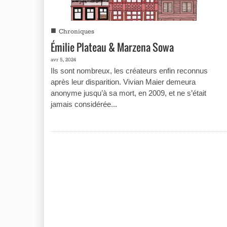
■
Chroniques
Émilie Plateau & Marzena Sowa
avr 5, 2024
Ils sont nombreux, les créateurs enfin reconnus
après leur disparition. Vivian Maier demeura
anonyme jusqu’à sa mort, en 2009, et ne s’était
jamais considérée...