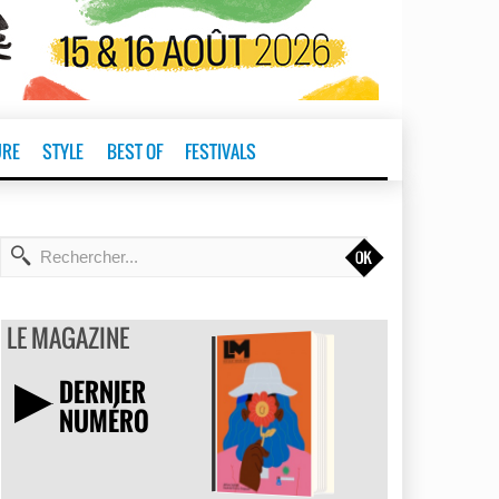
URE
STYLE
BEST OF
FESTIVALS
t
LE MAGAZINE
DERNIER
NUMÉRO
TÉLÉCHARGER