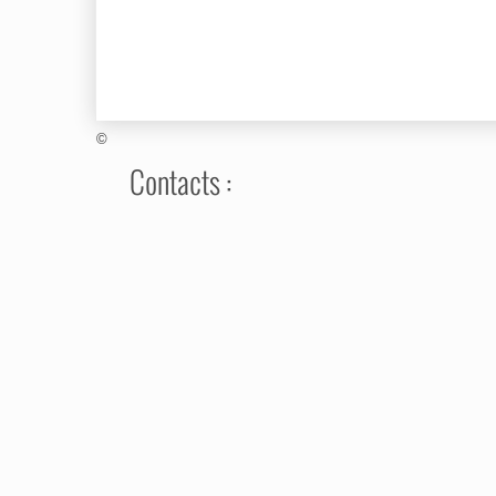
©
Contacts :