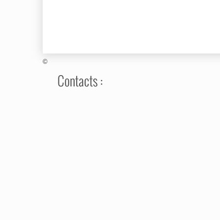
©
Contacts :