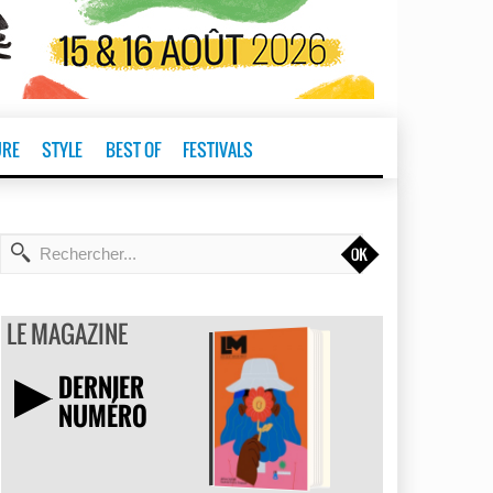
URE
STYLE
BEST OF
FESTIVALS
t
LE MAGAZINE
DERNIER
NUMÉRO
TÉLÉCHARGER