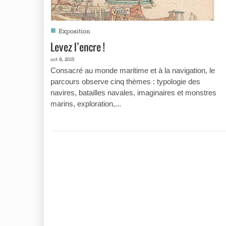
■
Exposition
Levez l’encre !
oct 8, 2015
Consacré au monde maritime et à la navigation, le
parcours observe cinq thèmes : typologie des
navires, batailles navales, imaginaires et monstres
marins, exploration,...