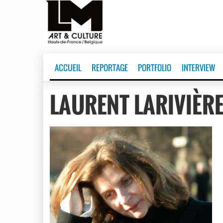
ACCUEIL
REPORTAGE
PORTFOLIO
INTERVIEW
LAURENT LARIVIÈR