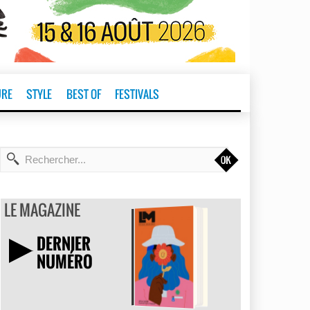
URE
STYLE
BEST OF
FESTIVALS
t
LE MAGAZINE
DERNIER
NUMÉRO
TÉLÉCHARGER