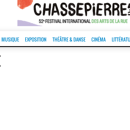
MUSIQUE
EXPOSITION
THÉÂTRE & DANSE
CINÉMA
LITTÉRAT
E