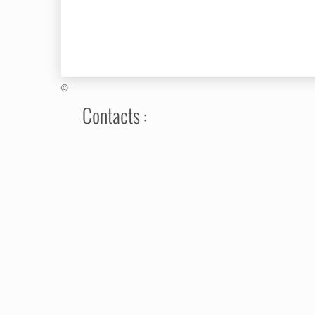
©
Contacts :