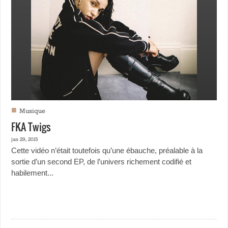
■
Musique
FKA Twigs
jan 29, 2015
Cette vidéo n’était toutefois qu’une ébauche, préalable à la
sortie d’un second EP, de l’univers richement codifié et
habilement...