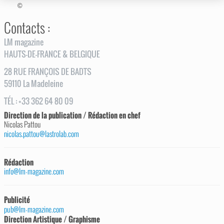
©
Contacts :
LM magazine
HAUTS-DE-FRANCE & BELGIQUE
28
RUE
FRANÇOIS DE BADTS
59110
La Madeleine
TÉL
:
+33 362 64 80 09
Direction de la publication / Rédaction en chef
Nicolas Pattou
nicolas.pattou@lastrolab.com
Rédaction
info@lm-magazine.com
Publicité
pub@lm-magazine.com
Direction Artistique / Graphisme