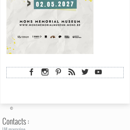
©
Contacts :
LM magazine