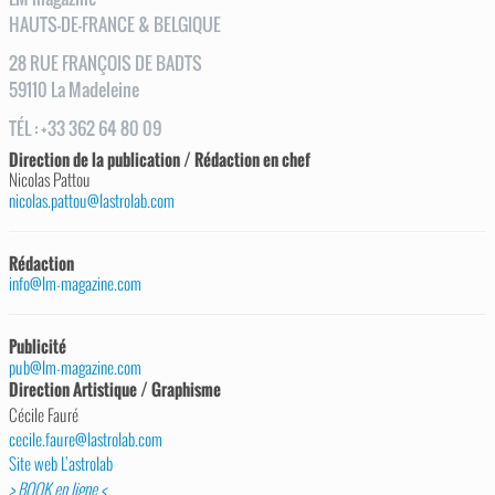
HAUTS-DE-FRANCE & BELGIQUE
28
RUE
FRANÇOIS DE BADTS
59110
La Madeleine
TÉL
:
+33 362 64 80 09
Direction de la publication / Rédaction en chef
Nicolas Pattou
nicolas.pattou@lastrolab.com
Rédaction
info@lm-magazine.com
Publicité
pub@lm-magazine.com
Direction Artistique / Graphisme
Cécile Fauré
cecile.faure@lastrolab.com
Site web L’astrolab
> BOOK en ligne <