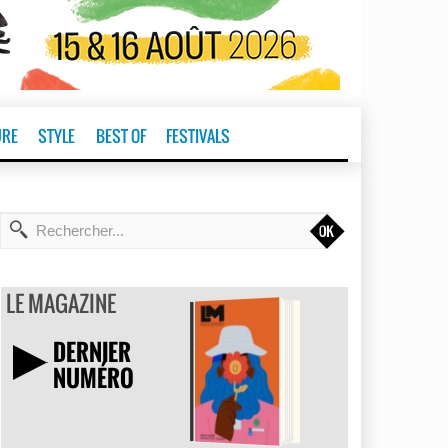
URE
STYLE
BEST OF
FESTIVALS
t
LE MAGAZINE
DERNIER
NUMÉRO
TÉLÉCHARGER