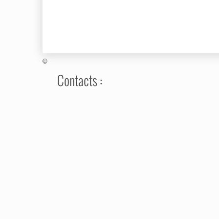
©
Contacts :