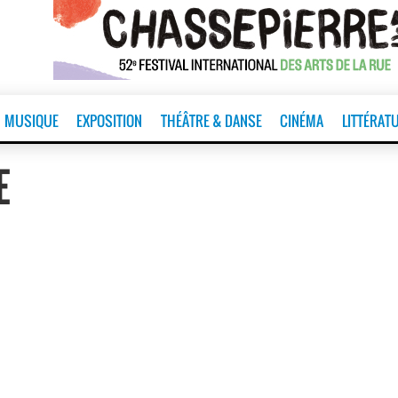
MUSIQUE
EXPOSITION
THÉÂTRE & DANSE
CINÉMA
LITTÉRAT
E