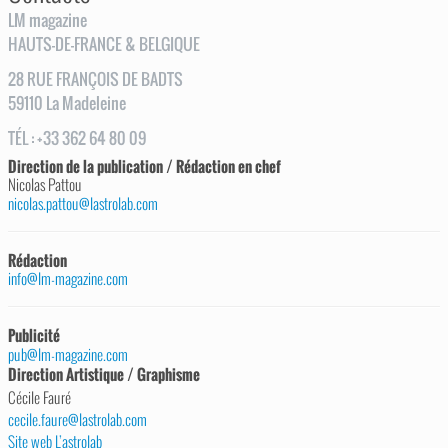
LM magazine
HAUTS-DE-FRANCE & BELGIQUE
28
RUE
FRANÇOIS DE BADTS
59110
La Madeleine
TÉL
:
+33 362 64 80 09
Direction de la publication / Rédaction en chef
Nicolas Pattou
nicolas.pattou@lastrolab.com
Rédaction
info@lm-magazine.com
Publicité
pub@lm-magazine.com
Direction Artistique / Graphisme
Cécile Fauré
cecile.faure@lastrolab.com
Site web L’astrolab