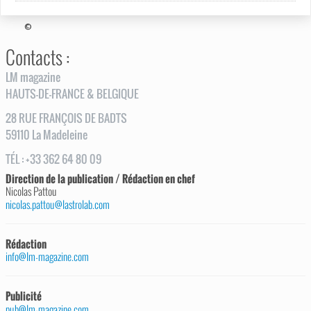
©
Contacts :
LM magazine
HAUTS-DE-FRANCE & BELGIQUE
28
RUE
FRANÇOIS DE BADTS
59110
La Madeleine
TÉL
:
+33 362 64 80 09
Direction de la publication / Rédaction en chef
Nicolas Pattou
nicolas.pattou@lastrolab.com
Rédaction
info@lm-magazine.com
Publicité
pub@lm-magazine.com