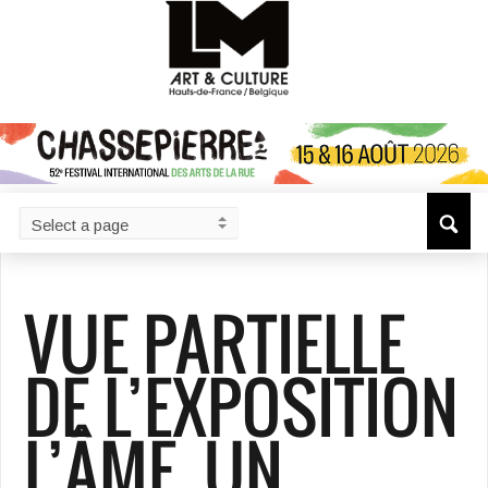
VUE PARTIELLE
DE L’EXPOSITION
L’ÂME, UN